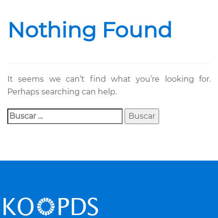
Nothing Found
It seems we can’t find what you’re looking for.
Perhaps searching can help.