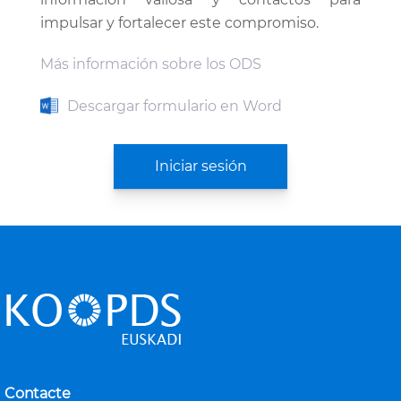
impulsar y fortalecer este compromiso.
Más información sobre los ODS
Descargar formulario en Word
Iniciar sesión
Contacte