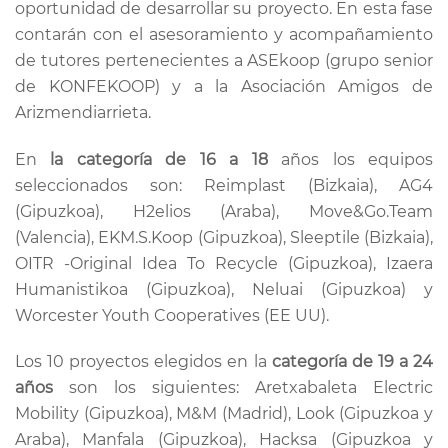
oportunidad de desarrollar su proyecto. En esta fase
contarán con el asesoramiento y acompañamiento
de tutores pertenecientes a ASEkoop (grupo senior
de KONFEKOOP) y a la Asociación Amigos de
Arizmendiarrieta.
En
la categoría de 16 a 18
años los equipos
seleccionados son: Reimplast (Bizkaia), AG4
(Gipuzkoa), H2elios (Araba), Move&Go.Team
(Valencia), EKM.S.Koop (Gipuzkoa), Sleeptile (Bizkaia),
OITR -Original Idea To Recycle (Gipuzkoa), Izaera
Humanistikoa (Gipuzkoa), Neluai (Gipuzkoa) y
Worcester Youth Cooperatives (EE UU).
Los 10 proyectos elegidos en la
categoría de 19 a 24
años
son los siguientes: Aretxabaleta Electric
Mobility (Gipuzkoa), M&M (Madrid), Look (Gipuzkoa y
Araba), Manfala (Gipuzkoa), Hacksa (Gipuzkoa y