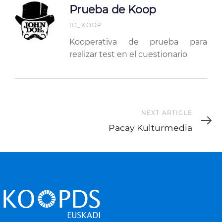
Prueba de Koop
ID_KOOP
Kooperativa de prueba para
realizar test en el cuestionario
Next
NEXT ARTICLE
Article
Pacay Kulturmedia