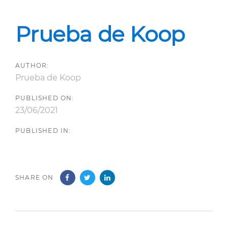
Post
navigation
Prueba de Koop
AUTHOR:
Prueba de Koop
PUBLISHED ON:
23/06/2021
PUBLISHED IN:
SHARE ON